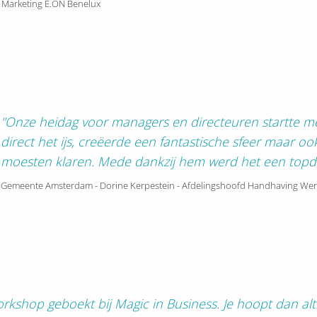
& Marketing E.ON Benelux
"Onze heidag voor managers en directeuren startte me
direct het ijs, creëerde een fantastische sfeer maar oo
moesten klaren. Mede dankzij hem werd het een topd
Gemeente Amsterdam - Dorine Kerpestein - Afdelingshoofd Handhaving We
kshop geboekt bij Magic in Business. Je hoopt dan alt