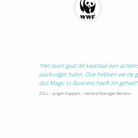
“Het team gaat dit kwartaal een acht
jaarbudget halen. Ook hebben we de gr
dus Magic In Business heeft zin gehad!”
ZOLL – Jurgen Kappers – General Manager Benelux