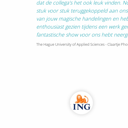
dat de collega’s het ook leuk vinden. 
stuk voor stuk teruggekoppeld aan ons
van jouw magische handelingen en hebb
enthousiast gezien tijdens een werk g
fantastische show voor ons hebt neerge
The Hague University of Applied Sciences - Claartje Ph