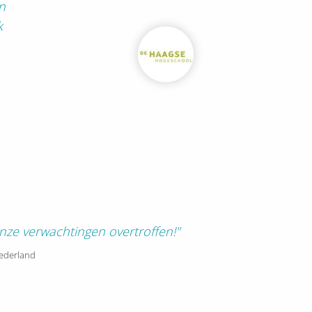
n
k
 onze verwachtingen overtroffen!"
Nederland