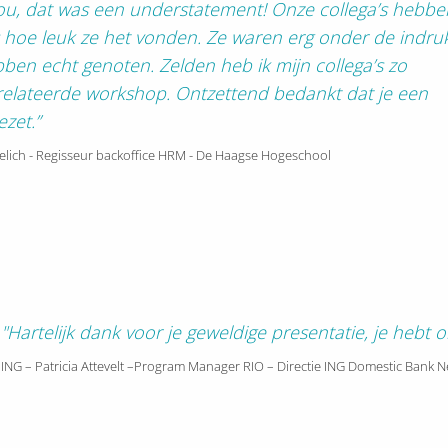
Nou, dat was een understatement! Onze collega’s hebbe
 hoe leuk ze het vonden.
Ze waren erg onder de indru
en echt genoten. Zelden heb ik mijn collega’s zo
erelateerde workshop. Ontzettend bedankt dat je een
zet.”
oelich - Regisseur backoffice HRM - De Haagse Hogeschool
"Hartelijk dank voor je geweldige presentatie, je hebt
ING – Patricia Attevelt –Program Manager RIO – Directie ING Domestic Bank 