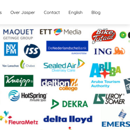
s
Over Jasper
Contact
English
Blog