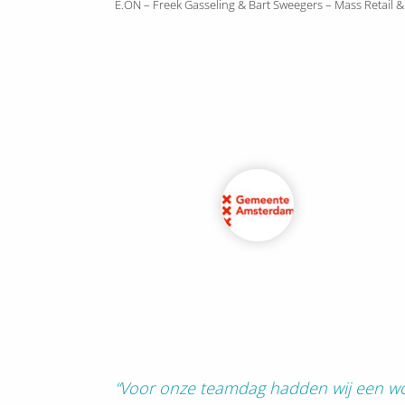
E.ON – Freek Gasseling & Bart Sweegers – Mass Retail 
“Voor onze teamdag hadden wij een wor