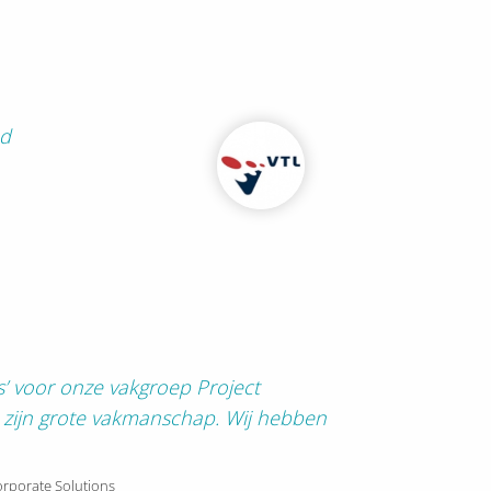
nd
s’ voor onze vakgroep Project
zijn grote vakmanschap. Wij hebben
orporate Solutions