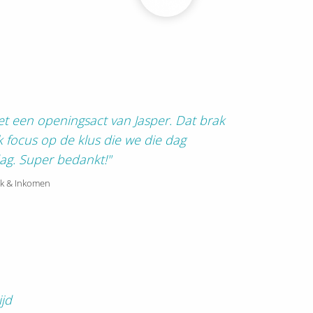
t een openingsact van Jasper. Dat brak
k focus op de klus die we die dag
ag. Super bedankt!"
rk & Inkomen
ijd