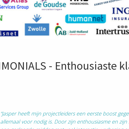
MONIALS - Enthousiaste k
“Jasper heeft mijn projectleiders een eerste boost geg
allemaal voor nodig is. Door zijn enthousiasme en zijn