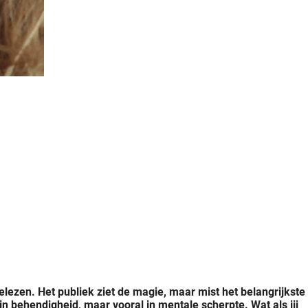
elezen. Het publiek ziet de magie, maar mist het belangrijkste
 in behendigheid, maar vooral in mentale scherpte. Wat als jij