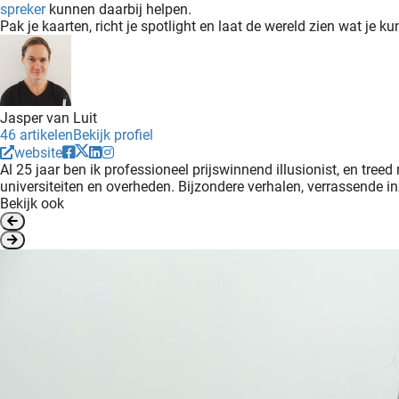
spreker
kunnen daarbij helpen.
Pak je kaarten, richt je spotlight en laat de wereld zien wat je 
Jasper van Luit
46 artikelen
Bekijk profiel
website
Al 25 jaar ben ik professioneel prijswinnend illusionist, en tre
universiteiten en overheden. Bijzondere verhalen, verrassende in
Bekijk ook