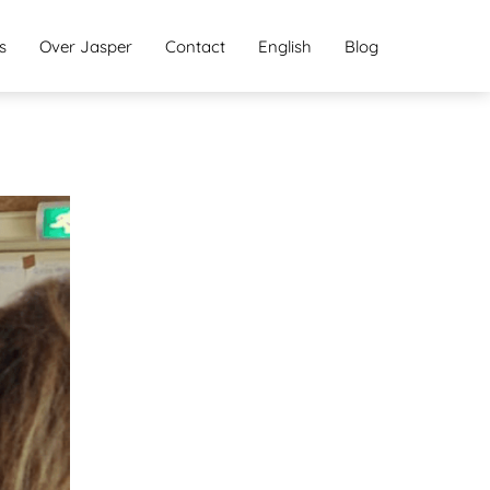
s
Over Jasper
Contact
English
Blog