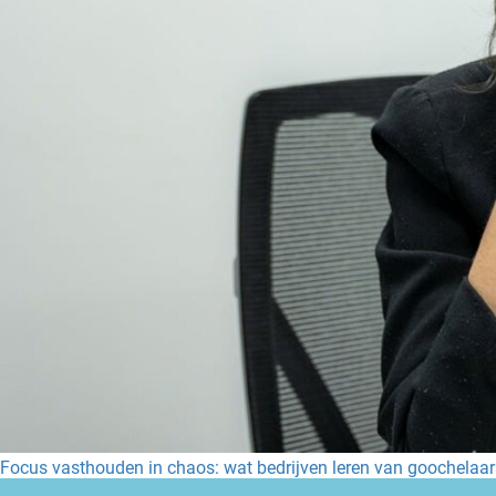
Focus vasthouden in chaos: wat bedrijven leren van goochelaar