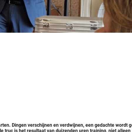
 tarten. Dingen verschijnen en verdwijnen, een gedachte wordt g
e truc is het resultaat van duizenden uren training, niet alleen