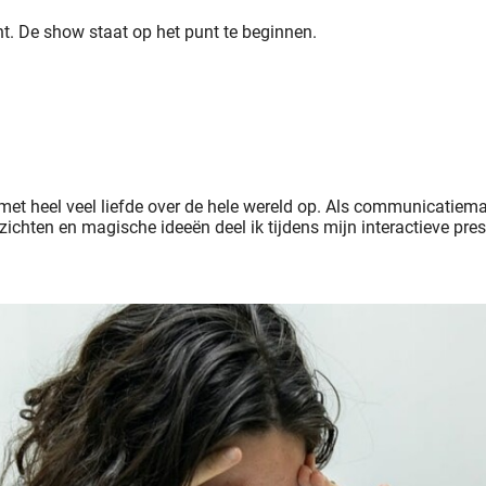
kunt. De show staat op het punt te beginnen.
ed met heel veel liefde over de hele wereld op. Als communicatie
zichten en magische ideeën deel ik tijdens mijn interactieve pre