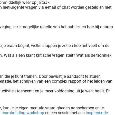
onmiddellijk weer op je taak.
 niet-urgente vragen via e-mail of chat worden gesteld en niet 
weging, elke mogelijke reactie van het publiek en hoe hij daarop 
e je eraan begint, welke stappen je zet en hoe het voelt om de 
 Wat als een klant kritische vragen stelt? Wat als de techniek 
n die je kunt trainen. Door bewust je aandacht te sturen,
ntatie, het schrijven van een complex rapport of het leiden van
tiviteit toeneemt en je meer voldoening uit je werk haalt. En 
ie, kun je je eigen mentale vaardigheden aanscherpen en je
n
teambuilding workshop
en een sessie met een
inspirerende