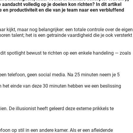
aandacht volledig op je doelen kon richten? In dit artikel
 en productiviteit en die van je team naar een verbluffend
aar kijkt, maar nog belangrijker: een totale controle over de eigen
oren talent; het is een getrainde vaardigheid die je ook versterkt
 dit spotlight bewust te richten op een enkele handeling — zoals 
 geen telefoon, geen social media. Na 25 minuten neem je 5 
an het einde van deze 30 minuten hebben we een beslissing 
. De illusionist heeft geleerd deze externe prikkels te 
foon op stil in een andere kamer. Als er een afleidende 