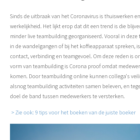
Sinds de uitbraak van het Coronavirus is thuiswerken 
werkelijkheid. Het lijkt erop dat dit een trend is die blij
minder live teambuilding georganiseerd. Vooral in deze t
in de wandelgangen of bij het koffieapparaat spreken, is
contact, verbinding en teamgevoel. Om deze reden is on
vorm van teambuilding is Corona proof omdat medewerke
komen. Door teambuilding online kunnen collega's vei
alsnog teambuilding activiteiten samen beleven, en tegel
doel de band tussen medewerkers te versterken.
> Zie ook: 9 tips voor het boeken van de juiste boeker