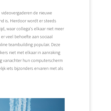
en videovergaderen de nieuwe
vend is. Hierdoor wordt er steeds
ijd, waar collega's elkaar niet meer
 er veel behoefte aan sociaal
line teambuilding populair. Deze
rs niet met elkaar in aanraking
lig vanachter hun computerscherm
ijk iets bijzonders ervaren met als