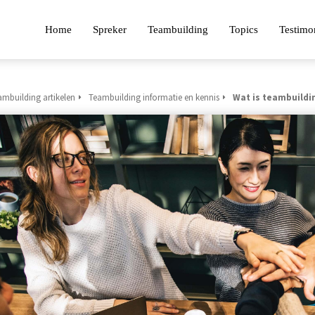
Home
Spreker
Teambuilding
Topics
Testimo
ambuilding artikelen
Teambuilding informatie en kennis
Wat is teambuildi