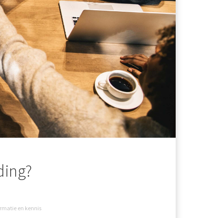
ding?
rmatie en kennis