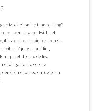
e?
 activiteit of online teambuilding?
iner en werk ik wereldwijd met
llusionist en inspirator breng ik
rsiteiten. Mijn teambuilding
n ingezet. Tijdens de live
 met de geldende corona-
aag denk ik met u mee om uw team
n!