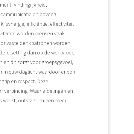
ent. Vindingrijkheid,
g, communicatie en bovenal
nergie, efficiëntie, effectiviteit
iviteiten worden mensen vaak
oor vaste denkpatronen worden
dere setting dan op de werkvloer,
 en dit zorgt voor groepsgevoel,
een nieuw daglicht waardoor er een
egrip en respect. Deze
or verbinding. Waar afdelingen en
s werkt, ontstaat nu een meer