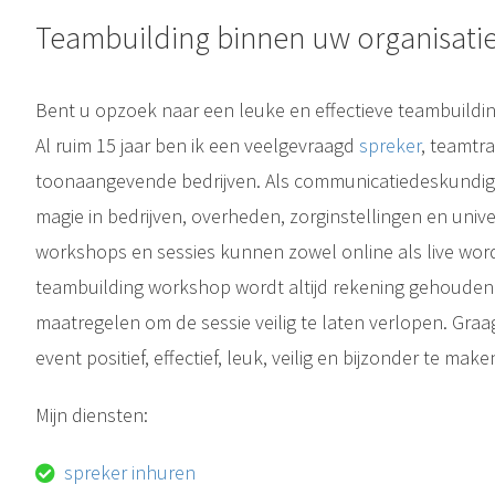
Teambuilding binnen uw organisati
Bent u opzoek naar een leuke en effectieve teambuilding
Al ruim 15 jaar ben ik een veelgevraagd
spreker
, teamtra
toonaangevende bedrijven. Als communicatiedeskundige, i
magie in bedrijven, overheden, zorginstellingen en unive
workshops en sessies kunnen zowel online als live worde
teambuilding workshop wordt altijd rekening gehouden
maatregelen om de sessie veilig te laten verlopen. Gr
event positief, effectief, leuk, veilig en bijzonder te make
Mijn diensten:
spreker inhuren