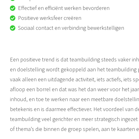
Effectief en efficiënt werken bevorderen
Positieve werksfeer creëren
Sociaal contact en verbinding bewerkstelligen
Een positieve trend is dat teambuilding steeds vaker in
en doelstelling wordt gekoppeld aan het teambuilding
vaak alleen een uitdagende activiteit, iets actiefs, iets s
afloop een borrel en dat was het dan weer voor het jaa
inhoud, en toe te werken naar een meetbare doelstellin
betekenis en is daarmee effectiever. Het voordeel van d
teambuilding veel gerichter en meer strategisch ingeze
of thema’s die binnen de groep spelen, aan te kaarten e