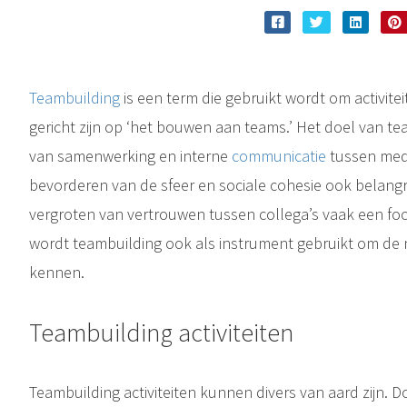
Teambuilding
is een term die gebruikt wordt om activiteit
gericht zijn op ‘het bouwen aan teams.’ Het doel van te
van samenwerking en interne
communicatie
tussen med
bevorderen van de sfeer en sociale cohesie ook belangri
vergroten van vertrouwen tussen collega’s vaak een fo
wordt teambuilding ook als instrument gebruikt om de n
kennen.
Teambuilding activiteiten
Teambuilding activiteiten kunnen divers van aard zijn. Do