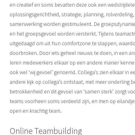
en creatief en soms bevatten deze ook een wedstrijdelem
oplossingsgerichtheid, strategie, planning, rolverdelin
samenwerking worden gestimuleerd. De groepsdynamiek, sy
en het groepsgevoel worden versterkt. Tijdens teamact
uitgedaagd om uit hun comfortzone te stappen, waard
doorbroken. Door iets geheel nieuws te doen, in een an
leren medewerkers elkaar op een andere manier kennen
ook wel ‘wij gevoel’ genoemd. Collega’s zien elkaar in 
andere kijk op collega’s ontstaat, met meer onderling b
betrokkenheid en dit gevoel van ‘samen sterk’ zorgt vo
teams voorheen soms verdeeld zijn, en men op eilandje
open en krachtig team.
Online Teambuilding