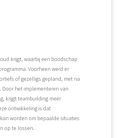
houd krijgt, waarbij een boodschap
 programma. Voorheen werd er
portiefs of gezelligs gepland, met na
r. Door het implementeren van
g, krijgt teambuilding meer
eze ontwikkeling is dat
t kan worden om bepaalde situaties
n op te lossen.