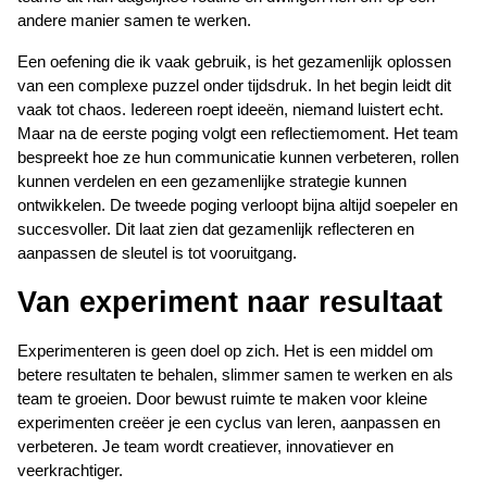
andere manier samen te werken.
Een oefening die ik vaak gebruik, is het gezamenlijk oplossen 
van een complexe puzzel onder tijdsdruk. In het begin leidt dit 
vaak tot chaos. Iedereen roept ideeën, niemand luistert echt. 
Maar na de eerste poging volgt een reflectiemoment. Het team 
bespreekt hoe ze hun communicatie kunnen verbeteren, rollen 
kunnen verdelen en een gezamenlijke strategie kunnen 
ontwikkelen. De tweede poging verloopt bijna altijd soepeler en 
succesvoller. Dit laat zien dat gezamenlijk reflecteren en 
aanpassen de sleutel is tot vooruitgang.
Van experiment naar resultaat
Experimenteren is geen doel op zich. Het is een middel om 
betere resultaten te behalen, slimmer samen te werken en als 
team te groeien. Door bewust ruimte te maken voor kleine 
experimenten creëer je een cyclus van leren, aanpassen en 
verbeteren. Je team wordt creatiever, innovatiever en 
veerkrachtiger.