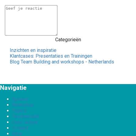
Categorieën
Inzichten en inspiratie
Klantcases: Presentaties en Trainingen
Blog Team Building and workshops - Netherlands
Navigatie
Spreker
Workshop
Topics
Testimonials
Over Jasper
Contact
Blog