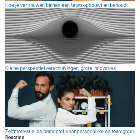
Hoe je vertrouwen binnen een team opbouwt en behoudt
Kleine perspectiefverschuivingen, grote innovaties
Zelfmotivatie: de brandstof voor persoonlijke en teamgroei
Reacties