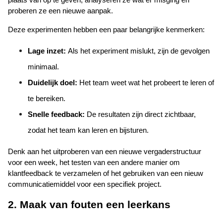
plaats van op te geven, analyseren ze wat er misging en 
proberen ze een nieuwe aanpak.
Deze experimenten hebben een paar belangrijke kenmerken:
Lage inzet:
 Als het experiment mislukt, zijn de gevolgen 
minimaal.
Duidelijk doel:
 Het team weet wat het probeert te leren of 
te bereiken.
Snelle feedback:
 De resultaten zijn direct zichtbaar, 
zodat het team kan leren en bijsturen.
Denk aan het uitproberen van een nieuwe vergaderstructuur 
voor een week, het testen van een andere manier om 
klantfeedback te verzamelen of het gebruiken van een nieuw 
communicatiemiddel voor een specifiek project.
2. Maak van fouten een leerkans