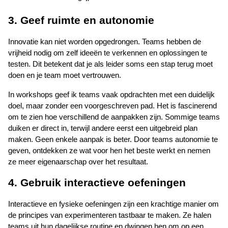
3. Geef ruimte en autonomie
Innovatie kan niet worden opgedrongen. Teams hebben de 
vrijheid nodig om zelf ideeën te verkennen en oplossingen te 
testen. Dit betekent dat je als leider soms een stap terug moet 
doen en je team moet vertrouwen.
In workshops geef ik teams vaak opdrachten met een duidelijk 
doel, maar zonder een voorgeschreven pad. Het is fascinerend 
om te zien hoe verschillend de aanpakken zijn. Sommige teams 
duiken er direct in, terwijl andere eerst een uitgebreid plan 
maken. Geen enkele aanpak is beter. Door teams autonomie te 
geven, ontdekken ze wat voor hen het beste werkt en nemen 
ze meer eigenaarschap over het resultaat.
4. Gebruik interactieve oefeningen
Interactieve en fysieke oefeningen zijn een krachtige manier om 
de principes van experimenteren tastbaar te maken. Ze halen 
teams uit hun dagelijkse routine en dwingen hen om op een 