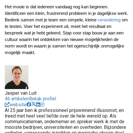
Het mooie is dat iedereen vandaag nog kan beginnen. 
Identificeer een klein, frustrerend probleem in je dagelijkse werk. 
Bedenk samen met je team een simpele, kleine 
verandering
 om 
te testen. Voer het experiment uit, meet het resultaat en 
bespreek wat je hebt geleerd. Stap voor stap bouw je aan een 
cultuur waarin het ontdekken van nieuwe mogelijkheden de 
norm wordt en waarin je samen het ogenschijnlijk onmogelijke 
mogelijk maakt.
Jasper van Luit
46 artikelen
Bekijk profiel
website
Al 25 jaar ben ik professioneel prijswinnend illusionist, en
treed met heel veel liefde over de hele wereld op. Als
communicatieman, ondernemer en spreker werk ik met de
mooiste bedrijven, universiteiten en overheden. Bijzondere
verhalen, verrassende inzichten en magische ideeën deel