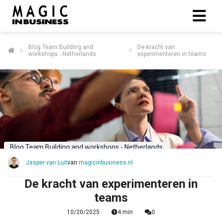
Blog Team Building and
De kracht van
workshops - Netherlands
experimenteren in teams
Blog Team Building and workshops - Netherlands
Jasper van Luit
van
magicinbusiness.nl
De kracht van experimenteren in
teams
10/20/2025
4 min
0