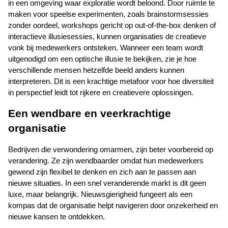
in een omgeving waar exploratie wordt beloond. Door ruimte te 
maken voor speelse experimenten, zoals brainstormsessies 
zonder oordeel, workshops gericht op out-of-the-box denken of 
interactieve illusiesessies, kunnen organisaties de creatieve 
vonk bij medewerkers ontsteken. Wanneer een team wordt 
uitgenodigd om een optische illusie te bekijken, zie je hoe 
verschillende mensen hetzelfde beeld anders kunnen 
interpreteren. Dit is een krachtige metafoor voor hoe diversiteit 
in perspectief leidt tot rijkere en creatievere oplossingen.
Een wendbare en veerkrachtige 
organisatie
Bedrijven die verwondering omarmen, zijn beter voorbereid op 
verandering. Ze zijn wendbaarder omdat hun medewerkers 
gewend zijn flexibel te denken en zich aan te passen aan 
nieuwe situaties. In een snel veranderende markt is dit geen 
luxe, maar belangrijk. Nieuwsgierigheid fungeert als een 
kompas dat de organisatie helpt navigeren door onzekerheid en 
nieuwe kansen te ontdekken.