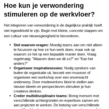
Hoe kun je verwondering 
stimuleren op de werkvloer?
Het integreren van verwondering in de dagelijkse praktijk hoeft 
niet ingewikkeld te zijn. Begin met kleine, concrete stappen om 
een cultuur van nieuwsgierigheid te bevorderen.
Stel waarom-vragen:
 Moedig teams aan om niet alleen 
te focussen op hoe ze hun werk doen, maar ook op 
waarom ze het op een bepaalde manier doen. Vraag 
regelmatig: "Waarom doen we dit zo?" en "Kan het 
anders?"
Organiseer inspiratiesessies:
 Nodig sprekers van 
buiten de organisatie uit, bezoek een museum of 
organiseer een workshop over een onverwacht 
onderwerp. Door medewerkers bloot te stellen aan 
nieuwe ideeën en perspectieven stimuleer je hun 
creatieve denken.
Creëer multidisciplinaire teams:
 Breng mensen met 
verschillende achtergronden en expertises samen om 
aan projecten te werken. De botsing van verschillende 