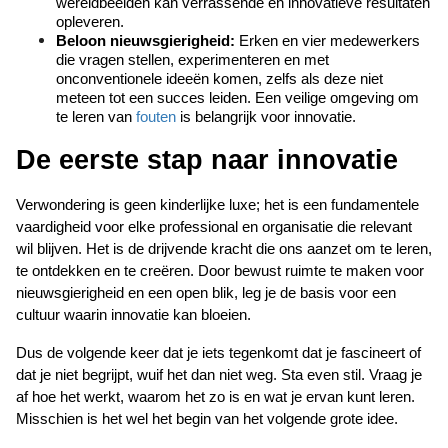
wereldbeelden kan verrassende en innovatieve resultaten 
opleveren.
Beloon nieuwsgierigheid:
 Erken en vier medewerkers 
die vragen stellen, experimenteren en met 
onconventionele ideeën komen, zelfs als deze niet 
meteen tot een succes leiden. Een veilige omgeving om 
te leren van 
fouten
 is belangrijk voor innovatie.
De eerste stap naar innovatie
Verwondering is geen kinderlijke luxe; het is een fundamentele 
vaardigheid voor elke professional en organisatie die relevant 
wil blijven. Het is de drijvende kracht die ons aanzet om te leren, 
te ontdekken en te creëren. Door bewust ruimte te maken voor 
nieuwsgierigheid en een open blik, leg je de basis voor een 
cultuur waarin innovatie kan bloeien.
Dus de volgende keer dat je iets tegenkomt dat je fascineert of 
dat je niet begrijpt, wuif het dan niet weg. Sta even stil. Vraag je 
af hoe het werkt, waarom het zo is en wat je ervan kunt leren. 
Misschien is het wel het begin van het volgende grote idee.