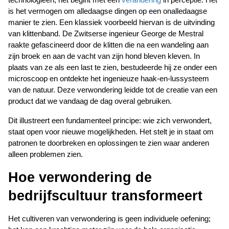
technologieën; het begint met een 
verandering
 in perceptie. Het 
is het vermogen om alledaagse dingen op een onalledaagse 
manier te zien. Een klassiek voorbeeld hiervan is de uitvinding 
van klittenband. De Zwitserse ingenieur George de Mestral 
raakte gefascineerd door de klitten die na een wandeling aan 
zijn broek en aan de vacht van zijn hond bleven kleven. In 
plaats van ze als een last te zien, bestudeerde hij ze onder een 
microscoop en ontdekte het ingenieuze haak-en-lussysteem 
van de natuur. Deze verwondering leidde tot de creatie van een 
product dat we vandaag de dag overal gebruiken.
Dit illustreert een fundamenteel principe: wie zich verwondert, 
staat open voor nieuwe mogelijkheden. Het stelt je in staat om 
patronen te doorbreken en oplossingen te zien waar anderen 
alleen problemen zien.
Hoe verwondering de 
bedrijfscultuur transformeert
Het cultiveren van verwondering is geen individuele oefening; 