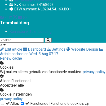
info@magicinbusiness.nl
KvK nummer: 34168693
BTW nummer: NL8204.54.163.BO1
Teambuilding
Kennisbank Teambuilding
Edit article
Dashboard
Settings
Website Design
Article cached on Wed. 5 Aug 07:17
Renew cache
Cookies
Wij maken alleen gebruik van functionele cookies.
privacy policy
Alleen Functioneel
Accepteer alle
Cookie instellingen
privacy policy
Alles
Functioneel
Functionele cookies zijn