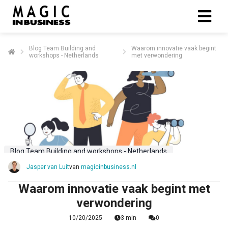
Blog Team Building and
Waarom innovatie vaak begint
workshops - Netherlands
met verwondering
Blog Team Building and workshops - Netherlands
Jasper van Luit
van
magicinbusiness.nl
Waarom innovatie vaak begint met
verwondering
10/20/2025
3 min
0