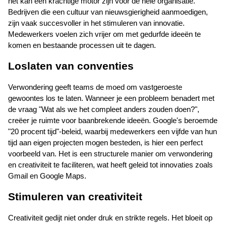
het kan een krachtige motor zijn voor de hele organisatie. 
Bedrijven die een cultuur van nieuwsgierigheid aanmoedigen, 
zijn vaak succesvoller in het stimuleren van innovatie. 
Medewerkers voelen zich vrijer om met gedurfde ideeën te 
komen en bestaande processen uit te dagen.
Loslaten van conventies
Verwondering geeft teams de moed om vastgeroeste 
gewoontes los te laten. Wanneer je een probleem benadert met 
de vraag "Wat als we het compleet anders zouden doen?", 
creëer je ruimte voor baanbrekende ideeën. Google's beroemde 
"20 procent tijd"-beleid, waarbij medewerkers een vijfde van hun 
tijd aan eigen projecten mogen besteden, is hier een perfect 
voorbeeld van. Het is een structurele manier om verwondering 
en creativiteit te faciliteren, wat heeft geleid tot innovaties zoals 
Gmail en Google Maps.
Stimuleren van creativiteit
Creativiteit gedijt niet onder druk en strikte regels. Het bloeit op 