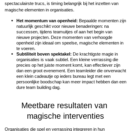
spectaculairste trucs, is timing belangrijk bij het inzetten van 
magische elementen in organisaties.
Het momentum van openheid:
 Bepaalde momenten zijn 
natuurlijk geschikt voor nieuwe benaderingen: na 
successen, tijdens teamuitjes of aan het begin van 
nieuwe projecten. Deze momenten van verhoogde 
openheid zijn ideaal om speelse, magische elementen in 
te voeren.
Subtiliteit boven spektakel:
 De krachtigste magie in 
organisaties is vaak subtiel. Een kleine verrassing die 
precies op het juiste moment komt, kan effectiever zijn 
dan een groot evenement. Een teamleider die onverwacht 
een klein cadeautje op ieders bureau legt met een 
persoonlijke boodschap kan meer impact hebben dan een 
dure team building dag.
Meetbare resultaten van 
magische interventies
Organisaties die spel en verrassing integreren in hun 