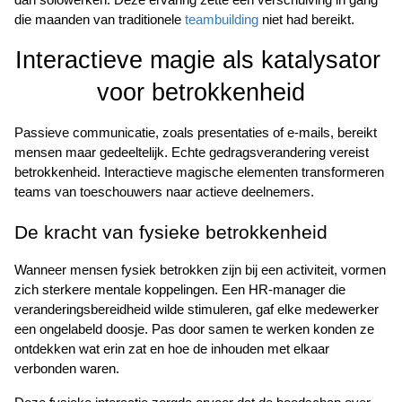
dan solowerken. Deze ervaring zette een verschuiving in gang 
die maanden van traditionele 
teambuilding
 niet had bereikt.
Interactieve magie als katalysator 
voor betrokkenheid
Passieve communicatie, zoals presentaties of e-mails, bereikt 
mensen maar gedeeltelijk. Echte gedragsverandering vereist 
betrokkenheid. Interactieve magische elementen transformeren 
teams van toeschouwers naar actieve deelnemers.
De kracht van fysieke betrokkenheid
Wanneer mensen fysiek betrokken zijn bij een activiteit, vormen 
zich sterkere mentale koppelingen. Een HR-manager die 
veranderingsbereidheid wilde stimuleren, gaf elke medewerker 
een ongelabeld doosje. Pas door samen te werken konden ze 
ontdekken wat erin zat en hoe de inhouden met elkaar 
verbonden waren.