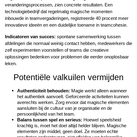
veranderingsprocessen, zien concrete resultaten. Een 
technologiebedrijf dat regelmatig magische momenten 
inbouwde in teamvergaderingen, registreerde 40 procent meer 
innovatieve ideeën en een duidelijke toename in teamcohesie.
Indicatoren van succes:
 spontane samenwerking tussen 
afdelingen die normaal weinig contact hebben, medewerkers die 
zelf experimenten voorstellen of teams die creatieve 
oplossingen bedenken voor problemen die eerder onoplosbaar 
leken.
Potentiële valkuilen vermijden
Authenticiteit behouden:
 Magie werkt alleen wanneer 
het authentiek aanvoelt. Geforceerde activiteiten kunnen 
averechts werken. Zorg ervoor dat magische elementen 
aansluiten bij de cultuur van je organisatie en de 
persoonlijkheid van het team.
Balans tussen spel en serieus:
 Hoewel speelsheid 
krachtig is, moet het doel altijd helder blijven. Magische 
elementen zijn middel, geen doel. Ze moeten echte 