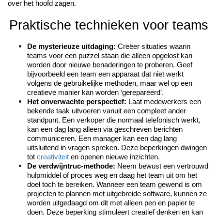
over het hoofd zagen.
Praktische technieken voor teams
De mysterieuze uitdaging:
 Creëer situaties waarin 
teams voor een puzzel staan die alleen opgelost kan 
worden door nieuwe benaderingen te proberen. Geef 
bijvoorbeeld een team een apparaat dat niet werkt 
volgens de gebruikelijke methoden, maar wel op een 
creatieve manier kan worden ‘gerepareerd’.
Het onverwachte perspectief:
 Laat medewerkers een 
bekende taak uitvoeren vanuit een compleet ander 
standpunt. Een verkoper die normaal telefonisch werkt, 
kan een dag lang alleen via geschreven berichten 
communiceren. Een manager kan een dag lang 
uitsluitend in vragen spreken. Deze beperkingen dwingen 
tot 
creativiteit
 en openen nieuwe inzichten.
De verdwijntruc-methode:
 Neem bewust een vertrouwd 
hulpmiddel of proces weg en daag het team uit om het 
doel toch te bereiken. Wanneer een team gewend is om 
projecten te plannen met uitgebreide software, kunnen ze 
worden uitgedaagd om dit met alleen pen en papier te 
doen. Deze beperking stimuleert creatief denken en kan 